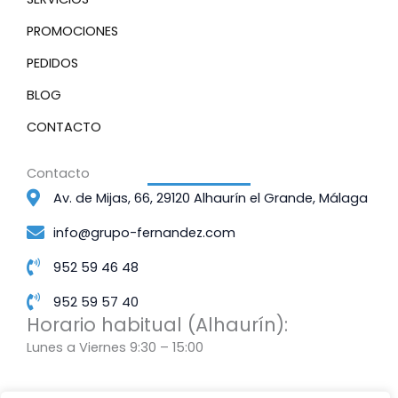
PROMOCIONES
PEDIDOS
BLOG
CONTACTO
Contacto
Av. de Mijas, 66, 29120 Alhaurín el Grande, Málaga
info@grupo-fernandez.com
952 59 46 48
952 59 57 40
Horario habitual (Alhaurín):
Lunes a Viernes 9:30 – 15:00