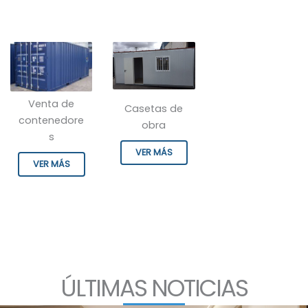
Venta de
Casetas de
contenedore
obra
s
VER MÁS
VER MÁS
ÚLTIMAS NOTICIAS